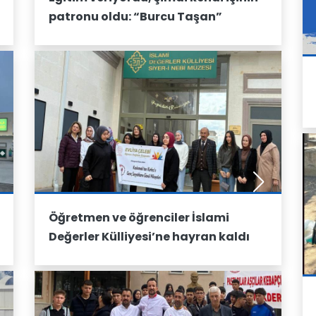
patronu oldu: “Burcu Taşan”
Öğretmen ve öğrenciler İslami
Değerler Külliyesi’ne hayran kaldı