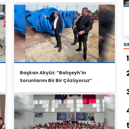
S
1
Başkan Akyüz: “Balışeyh’in
Sorunlarını Bir Bir Çözüyoruz”