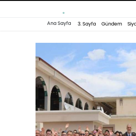
°
Ana Sayfa
3. Sayfa
Gündem
Siy