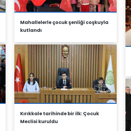
Mahallelerle çocuk şenliği coşkuyla
kutlandı
Kırıkkale tarihinde bir ilk: Çocuk
Meclisi kuruldu