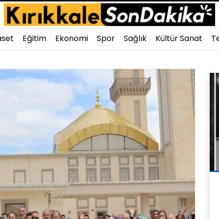
aset
Eğitim
Ekonomi
Spor
Sağlık
Kültür Sanat
Te