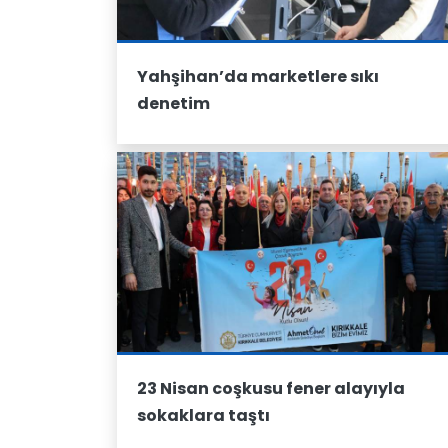
Yahşihan’da marketlere sıkı
denetim
23 Nisan coşkusu fener alayıyla
sokaklara taştı