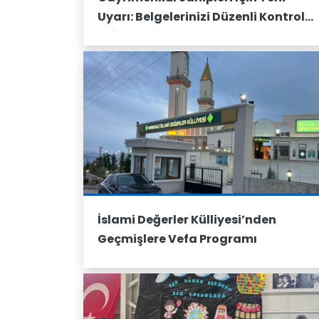
Uyarı: Belgelerinizi Düzenli Kontrol
Edin
İslami Değerler Külliyesi’nden
Geçmişlere Vefa Programı