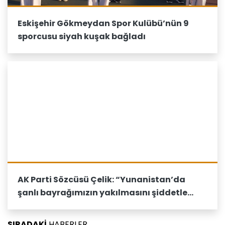
Eskişehir Gökmeydan Spor Kulübü’nün 9
sporcusu siyah kuşak bağladı
AK Parti Sözcüsü Çelik: “Yunanistan’da
şanlı bayrağımızın yakılmasını şiddetle
lanetliyoruz”
SIRADAKİ
HABERLER