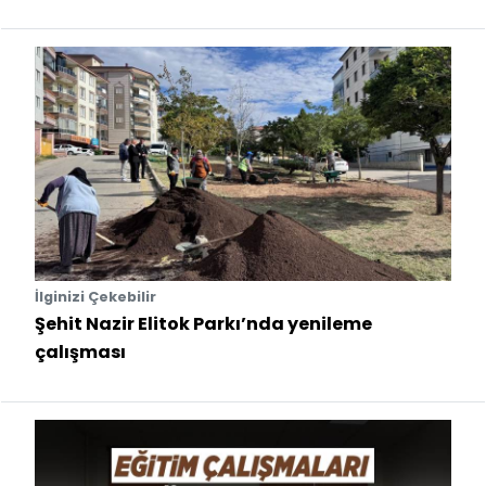
İlginizi Çekebilir
Şehit Nazir Elitok Parkı’nda yenileme
çalışması