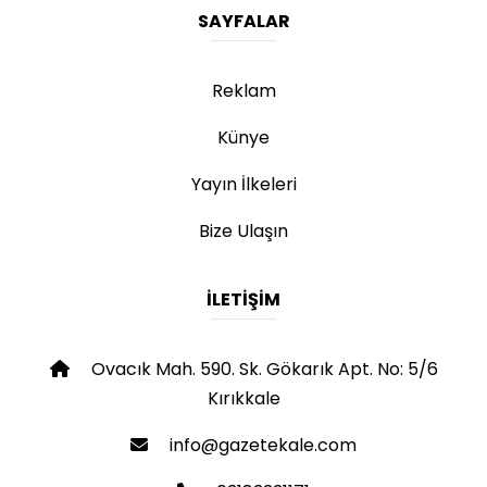
SAYFALAR
Reklam
Künye
Yayın İlkeleri
Bize Ulaşın
İLETIŞIM
Ovacık Mah. 590. Sk. Gökarık Apt. No: 5/6
Kırıkkale
info@gazetekale.com