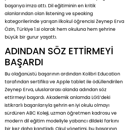
başarıya imza attı. Dil eğitiminin en kritik
alanlarından olan listening ve speaking
kategorilerinde yarışan ilkokul öğrencisi Zeynep Erva
Özin, Türkiye 1.si olarak hem okuluna hem şehrine
büyük bir gurur yaşattı.
ADINDAN SÖZ ETTİRMEYİ
BAŞARDI
Bu olağanüstü başarının ardından Kolibri Education
tarafından sertifika ve Apple tablet ile ödüllendirilen
Zeynep Erva, uluslararası alanda adından söz
ettirmeyi başardı. Akademik anlamda LGS’deki
istikrarlı başarılarıyla şehrin en iyi okulu olmayı
sürdüren ABC Koleji, uzman öğretmen kadrosu ve
modern dil eğitim modeliyle yabancı dildeki farkını
bir kez daha kanıtladı. Okul yönetimi, bu başarının