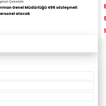
lginizi Çekebilir
rman Genel Müdürlüğü 496 sözleşmeli
ersonel alacak