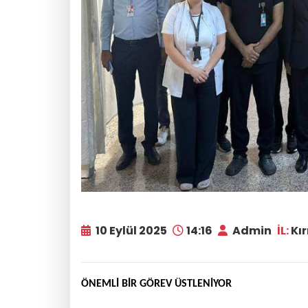
10 Eylül 2025
14:16
Admin
İL:
Kır
ÖNEMLİ BİR GÖREV ÜSTLENİYOR