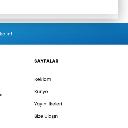
kalın!
SAYFALAR
Reklam
Künye
ki
Yayın İlkeleri
Bize Ulaşın