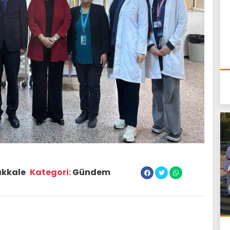
ıkkale
Kategori:
Gündem