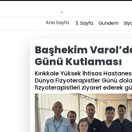
°
Ana Sayfa
3. Sayfa
Gündem
Siy
Başhekim Varol’da
Günü Kutlaması
Kırıkkale Yüksek İhtisas Hastanes
Dünya Fizyoterapistler Günü dol
fizyoterapistleri ziyaret ederek gü