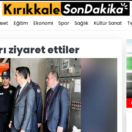
aset
Eğitim
Ekonomi
Spor
Sağlık
Kültür Sanat
Te
 ziyaret ettiler