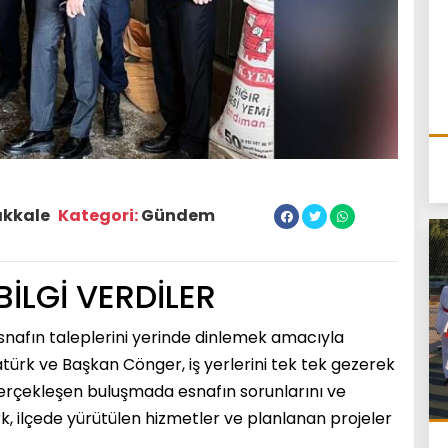
ıkkale
Kategori:
Gündem
İLGİ VERDİLER
esnafın taleplerini yerinde dinlemek amacıyla
ürk ve Başkan Cönger, iş yerlerini tek tek gezerek
erçekleşen buluşmada esnafın sorunlarını ve
, ilçede yürütülen hizmetler ve planlanan projeler