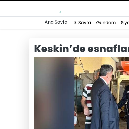
°
Ana Sayfa
3. Sayfa
Gündem
Siy
Keskin’de esnafları