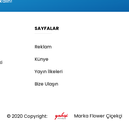
kalın!
SAYFALAR
Reklam
Künye
ki
Yayın İlkeleri
Bize Ulaşın
© 2020 Copyright:
Marka Flower Çiçekçi