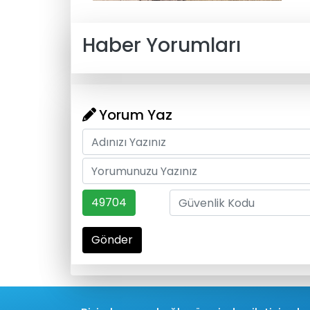
Haber Yorumları
Yorum Yaz
49704
Gönder