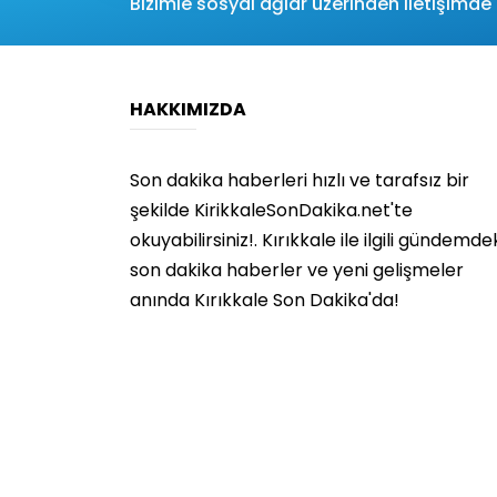
Bizimle sosyal ağlar üzerinden iletişimde 
HAKKIMIZDA
Son dakika haberleri hızlı ve tarafsız bir
şekilde KirikkaleSonDakika.net'te
okuyabilirsiniz!. Kırıkkale ile ilgili gündemde
son dakika haberler ve yeni gelişmeler
anında Kırıkkale Son Dakika'da!