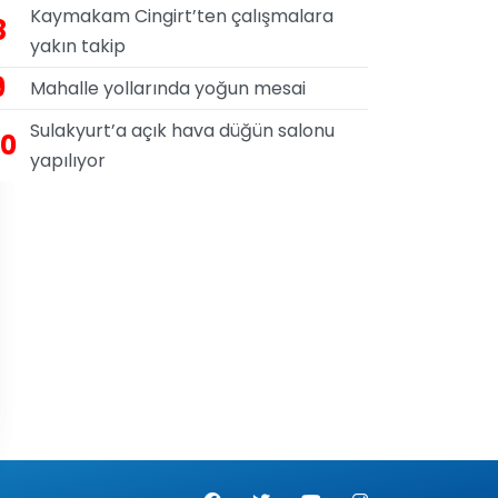
Kaymakam Cingirt’ten çalışmalara
8
yakın takip
9
Mahalle yollarında yoğun mesai
Sulakyurt’a açık hava düğün salonu
10
yapılıyor