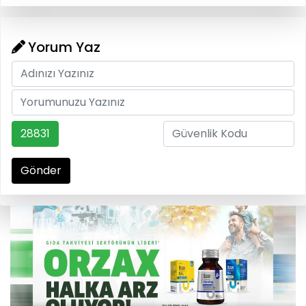
Yorum Yaz
28831
Gönder