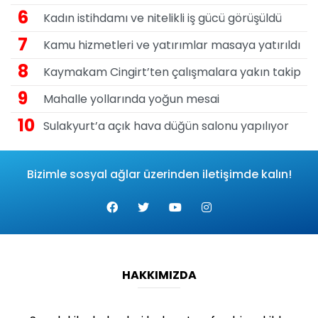
6
Kadın istihdamı ve nitelikli iş gücü görüşüldü
7
Kamu hizmetleri ve yatırımlar masaya yatırıldı
8
Kaymakam Cingirt’ten çalışmalara yakın takip
9
Mahalle yollarında yoğun mesai
10
Sulakyurt’a açık hava düğün salonu yapılıyor
Bizimle sosyal ağlar üzerinden iletişimde kalın!
HAKKIMIZDA