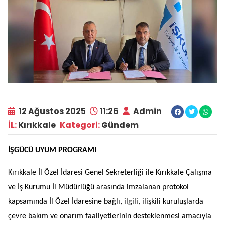
12 Ağustos 2025
11:26
Admin
İL:
Kırıkkale
Kategori:
Gündem
İŞGÜCÜ UYUM PROGRAMI
Kırıkkale İl Özel İdaresi Genel Sekreterliği ile Kırıkkale Çalışma
ve İş Kurumu İl Müdürlüğü arasında imzalanan protokol
kapsamında İl Özel İdaresine bağlı, ilgili, ilişkili kuruluşlarda
çevre bakım ve onarım faaliyetlerinin desteklenmesi amacıyla