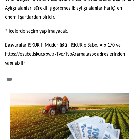
Aylığı alanlar, sürekli iş göremezlik aylığı alanlar hariç) en
önemli şartlardan biridir.
*İlçelerde seçim yapılmayacak.
Başvurular İŞKUR İl Müdürlüğü , İŞKUR e Şube, Alo 170 ve
https://esube.iskur.gov.tr/Typ/TypArama.aspx adreslerinden
yapılabilir.