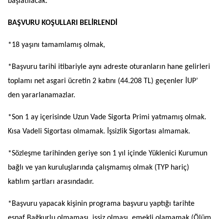
başlatılacak.
BAŞVURU KOŞULLARI BELİRLENDİ
*18 yaşını tamamlamış olmak,
*Başvuru tarihi itibariyle aynı adreste oturanların hane gelirleri
toplamı net asgari ücretin 2 katını (44.208 TL) geçenler İUP’
den yararlanamazlar.
*Son 1 ay içerisinde Uzun Vade Sigorta Primi yatmamış olmak.
Kısa Vadeli Sigortası olmamak. İşsizlik Sigortası almamak.
*Sözleşme tarihinden geriye son 1 yıl içinde Yüklenici Kurumun
bağlı ve yan kuruluşlarında çalışmamış olmak (TYP hariç)
katılım şartları arasındadır.
*Başvuru yapacak kişinin programa başvuru yaptığı tarihte
esnaf Bağkurlu olmaması, işsiz olması, emekli olamamak (Ölüm