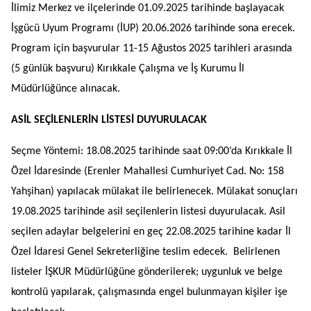
İlimiz Merkez ve ilçelerinde 01.09.2025 tarihinde başlayacak
İşgücü Uyum Programı (İUP) 20.06.2026 tarihinde sona erecek.
Program için başvurular 11-15 Ağustos 2025 tarihleri arasında
(5 günlük başvuru) Kırıkkale Çalışma ve İş Kurumu İl
Müdürlüğünce alınacak.
ASİL SEÇİLENLERİN LİSTESİ DUYURULACAK
Seçme Yöntemi: 18.08.2025 tarihinde saat 09:00‘da Kırıkkale İl
Özel İdaresinde (Erenler Mahallesi Cumhuriyet Cad. No: 158
Yahşihan) yapılacak mülakat ile belirlenecek. Mülakat sonuçları
19.08.2025 tarihinde asil seçilenlerin listesi duyurulacak. Asil
seçilen adaylar belgelerini en geç 22.08.2025 tarihine kadar İl
Özel İdaresi Genel Sekreterliğine teslim edecek. Belirlenen
listeler İŞKUR Müdürlüğüne gönderilerek; uygunluk ve belge
kontrolü yapılarak, çalışmasında engel bulunmayan kişiler işe