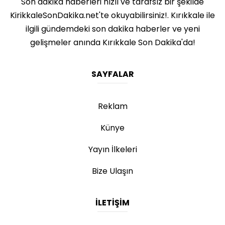
Son dakika haberleri hızlı ve tarafsız bir şekilde
KirikkaleSonDakika.net'te okuyabilirsiniz!. Kırıkkale ile
ilgili gündemdeki son dakika haberler ve yeni
gelişmeler anında Kırıkkale Son Dakika'da!
SAYFALAR
Reklam
Künye
Yayın İlkeleri
Bize Ulaşın
İLETIŞIM