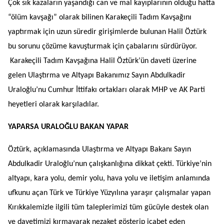
Çok sık kazaların yaşandığı can ve mal kayıplarının olduğu hatta
“ölüm kavşağı” olarak bilinen Karakeçili Tadım Kavşağını
yaptırmak için uzun süredir girişimlerde bulunan Halil Öztürk
bu sorunu çözüme kavuşturmak için çabalarını sürdürüyor.
Karakeçili Tadım Kavşağına Halil Öztürk’ün daveti üzerine
gelen Ulaştırma ve Altyapı Bakanımız Sayın Abdulkadir
Uraloğlu’nu Cumhur İttifakı ortakları olarak MHP ve AK Parti
heyetleri olarak karşıladılar.
YAPARSA URALOĞLU BAKAN YAPAR
Öztürk, açıklamasında Ulaştırma ve Altyapı Bakanı Sayın
Abdulkadir Uraloğlu’nun çalışkanlığına dikkat çekti. Türkiye’nin
altyapı, kara yolu, demir yolu, hava yolu ve iletişim anlamında
ufkunu açan Türk ve Türkiye Yüzyılına yaraşır çalışmalar yapan
Kırıkkalemizle ilgili tüm taleplerimizi tüm gücüyle destek olan
ve davetimizi kırmayarak nezaket gösterip icabet eden