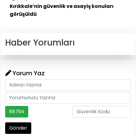
Kırıkkale’nin güvenlik ve asayiş konuları
görüşüldü
Haber Yorumları
Yorum Yaz
68794
Gönder