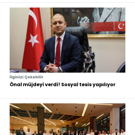
İlginizi Çekebilir
Önal müjdeyi verdi! Sosyal tesis yapılıyor