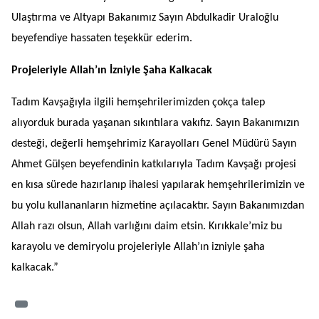
Ulaştırma ve Altyapı Bakanımız Sayın Abdulkadir Uraloğlu
beyefendiye hassaten teşekkür ederim.
Projeleriyle Allah’ın İzniyle Şaha Kalkacak
Tadım Kavşağıyla ilgili hemşehrilerimizden çokça talep
alıyorduk burada yaşanan sıkıntılara vakıfız. Sayın Bakanımızın
desteği, değerli hemşehrimiz Karayolları Genel Müdürü Sayın
Ahmet Gülşen beyefendinin katkılarıyla Tadım Kavşağı projesi
en kısa sürede hazırlanıp ihalesi yapılarak hemşehrilerimizin ve
bu yolu kullananların hizmetine açılacaktır. Sayın Bakanımızdan
Allah razı olsun, Allah varlığını daim etsin. Kırıkkale’miz bu
karayolu ve demiryolu projeleriyle Allah’ın izniyle şaha
kalkacak.”