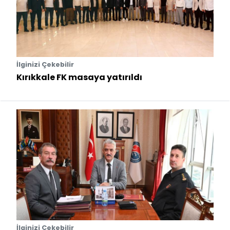
İlginizi Çekebilir
Kırıkkale FK masaya yatırıldı
İlginizi Çekebilir