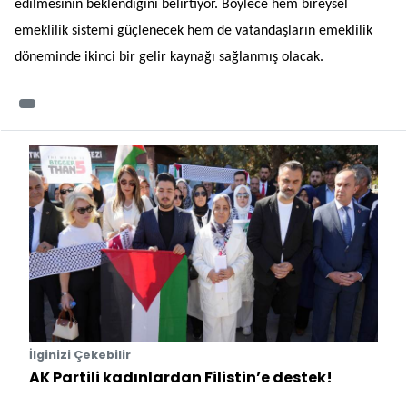
edilmesinin beklendiğini belirtiyor. Böylece hem bireysel
emeklilik sistemi güçlenecek hem de vatandaşların emeklilik
döneminde ikinci bir gelir kaynağı sağlanmış olacak.
İlginizi Çekebilir
AK Partili kadınlardan Filistin’e destek!