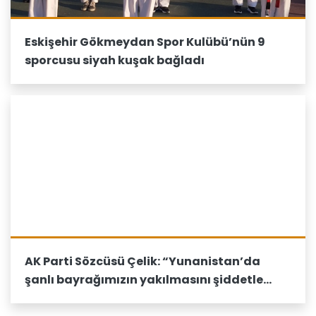
Eskişehir Gökmeydan Spor Kulübü’nün 9
sporcusu siyah kuşak bağladı
AK Parti Sözcüsü Çelik: “Yunanistan’da
şanlı bayrağımızın yakılmasını şiddetle
lanetliyoruz”