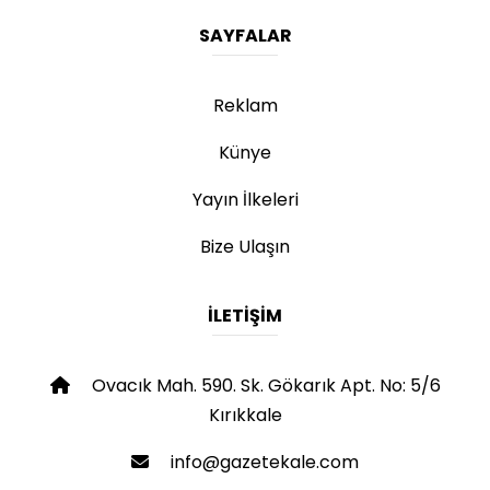
SAYFALAR
Reklam
Künye
Yayın İlkeleri
Bize Ulaşın
İLETIŞIM
Ovacık Mah. 590. Sk. Gökarık Apt. No: 5/6
Kırıkkale
info@gazetekale.com