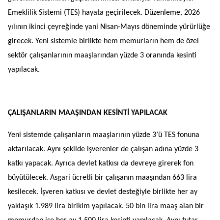
Emeklilik Sistemi (TES) hayata geçirilecek. Düzenleme, 2026
yılının ikinci çeyreğinde yani Nisan-Mayıs döneminde yürürlüğe
girecek. Yeni sistemle birlikte hem memurların hem de özel
sektör çalışanlarının maaşlarından yüzde 3 oranında kesinti
yapılacak.
ÇALIŞANLARIN MAAŞINDAN KESİNTİ YAPILACAK
Yeni sistemde çalışanların maaşlarının yüzde 3’ü TES fonuna
aktarılacak. Aynı şekilde işverenler de çalışan adına yüzde 3
katkı yapacak. Ayrıca devlet katkısı da devreye girerek fon
büyütülecek. Asgari ücretli bir çalışanın maaşından 663 lira
kesilecek. İşveren katkısı ve devlet desteğiyle birlikte her ay
yaklaşık 1.989 lira birikim yapılacak. 50 bin lira maaş alan bir