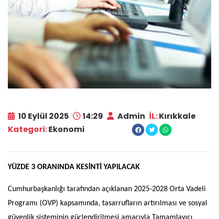
10 Eylül 2025
14:29
Admin
İL:
Kırıkkale
Kategori:
Ekonomi
YÜZDE 3 ORANINDA KESİNTİ YAPILACAK
Cumhurbaşkanlığı tarafından açıklanan 2025-2028 Orta Vadeli
Programı (OVP) kapsamında, tasarrufların artırılması ve sosyal
güvenlik sisteminin güçlendirilmesi amacıyla Tamamlayıcı