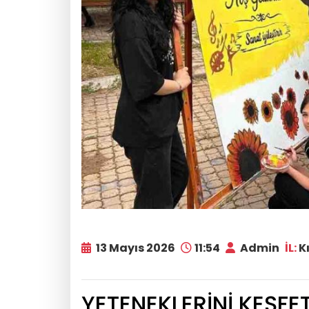
13 Mayıs 2026
11:54
Admin
İL:
Kı
YETENEKLERİNİ KEŞFE