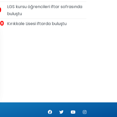
LGS kursu öğrencileri iftar sofrasında
9
buluştu
10
Kırıkkale Lisesi iftarda buluştu