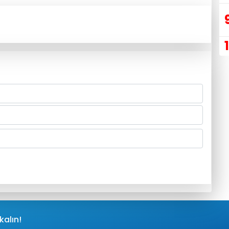
kalın!