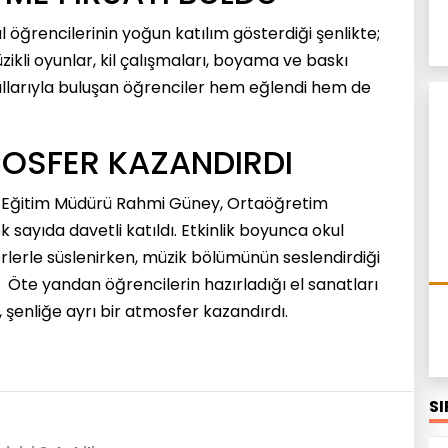
l öğrencilerinin yoğun katılım gösterdiği şenlikte;
zikli oyunlar, kil çalışmaları, boyama ve baskı
ı dallarıyla buluşan öğrenciler hem eğlendi hem de
MOSFER KAZANDIRDI
lî Eğitim Müdürü Rahmi Güney, Ortaöğretim
 sayıda davetli katıldı. Etkinlik boyunca okul
erlerle süslenirken, müzik bölümünün seslendirdiği
 Öte yandan öğrencilerin hazırladığı el sanatları
, şenliğe ayrı bir atmosfer kazandırdı.
S